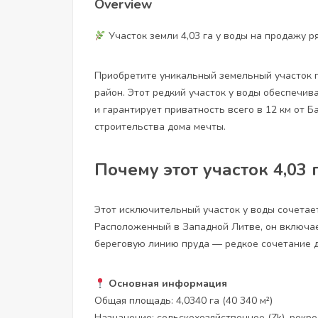
Overview
Участок земли 4,03 га у воды на продажу р
Приобретите уникальный земельный участок п
район. Этот редкий участок у воды обеспечив
и гарантирует приватность всего в 12 км от 
строительства дома мечты.
Почему этот участок 4,03
Этот исключительный участок у воды сочетае
Расположенный в Западной Литве, он включае
береговую линию пруда — редкое сочетание д
Основная информация
Общая площадь: 4,0340 га (40 340 м²)
Назначение: сельскохозяйственное (Zk), рекре