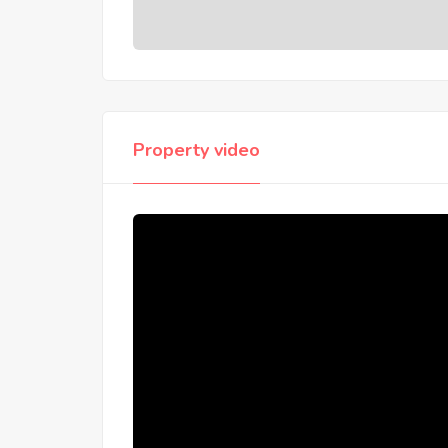
Property video