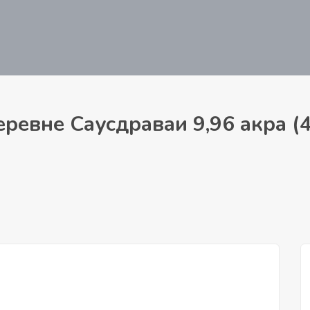
ревне Саусдраваи 9,96 акра (