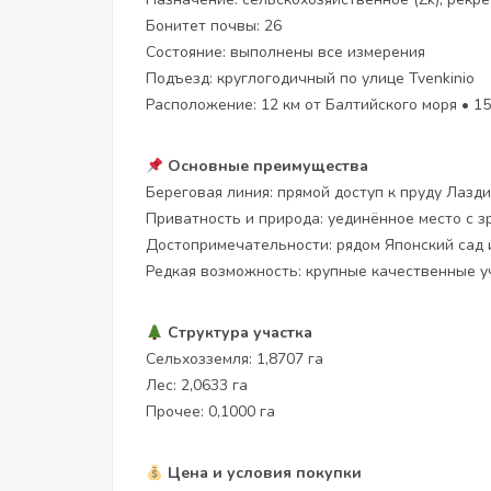
Бонитет почвы: 26
Состояние: выполнены все измерения
Подъезд: круглогодичный по улице Tvenkinio
Расположение: 12 км от Балтийского моря • 1
Основные преимущества
Береговая линия: прямой доступ к пруду Лазд
Приватность и природа: уединённое место с 
Достопримечательности: рядом Японский сад
Редкая возможность: крупные качественные у
Структура участка
Сельхозземля: 1,8707 га
Лес: 2,0633 га
Прочее: 0,1000 га
Цена и условия покупки