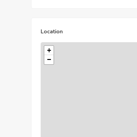
Location
+
−