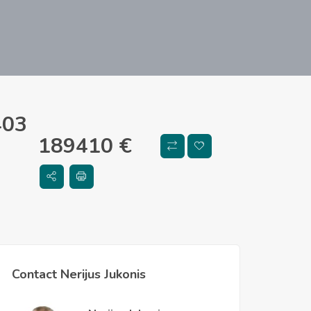
403
189410
€
Contact Nerijus Jukonis