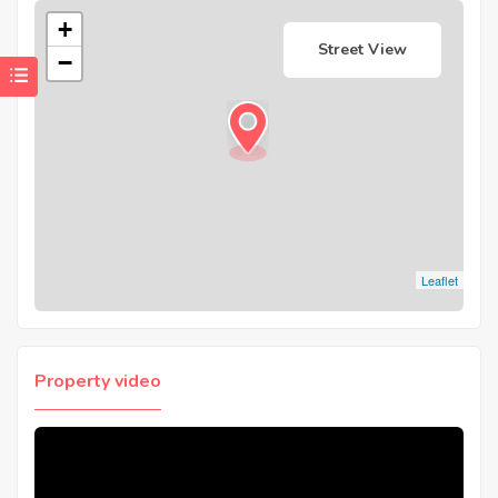
+
Street View
−
Leaflet
Property video