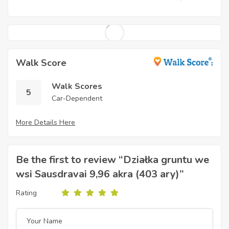
Walk Score
Walk Scores
5
Car-Dependent
More Details Here
Be the first to review “Działka gruntu we
wsi Sausdravai 9,96 akra (403 ary)”
Rating