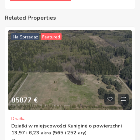
Related Properties
Na Sprzedaż
Featured
85877
€
Działka
Działki w miejscowości Kuniginė o powierzchni
13,97 i 6,23 akra (565 i 252 ary)