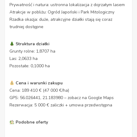
Prywatność i natura: ustronna lokalizacja z dojrzałym lasem
Atrakcje w pobliżu: Ogród Japoński i Park Mitologiczny
Rzadka okazja: duże, atrakcyjne działki stają się coraz
trudniej dostępne
Struktura działki
Grunty rolne: 1,8707 ha
Las: 2,0633 ha
Pozostałe: 0,1000 ha
Cena i warunki zakupu
Cena: 189 410 € (47 000 €/ha)
GPS: 56.026441, 21.183980 – zobacz na Google Maps
Rezerwacja: 5 000 € zaliczki + umowa przedwstępna
Podobne oferty