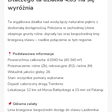
wyróżnia
Ta wyjątkowa działka nad wodą łączy naturalne piękno z
doskonałą dostępnością. Położona w zachodniej Litwie
obejmuje grunty rolne, dojrzały las oraz bezpośrednią linię
brzegową stawu – rzadkie połączenie w tym regionie.
Podstawowe informacje
Powierzchnia całkowita: 4,0340 ha (40 340 m²)
Przeznaczenie: rolne (Zk), rekreacyjne (R2) i leśne (M)
Wskaźnik jakości gleby: 26
Stan: wszystkie pomiary wykonane
Dojazd: całoroczny drogą Tvenkinio
Lokalizacja: 12 km od Morza Bałtyckiego • 15 min od Palangi
Główne zalety
Linia brzegowa: bezpośredni dostęp do stawu Lazdininkai