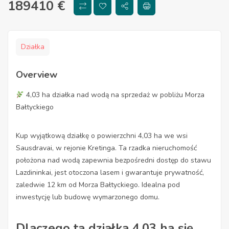
189410
€
Działka
Overview
4,03 ha działka nad wodą na sprzedaż w pobliżu Morza
Bałtyckiego
Kup wyjątkową działkę o powierzchni 4,03 ha we wsi
Sausdravai, w rejonie Kretinga. Ta rzadka nieruchomość
położona nad wodą zapewnia bezpośredni dostęp do stawu
Lazdininkai, jest otoczona lasem i gwarantuje prywatność,
zaledwie 12 km od Morza Bałtyckiego. Idealna pod
inwestycję lub budowę wymarzonego domu.
Dlaczego ta działka 4,03 ha się