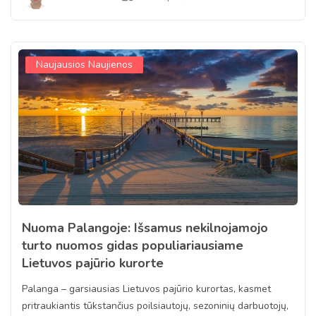
Naujausios Naujienos
Nuoma Palangoje: Išsamus nekilnojamojo
turto nuomos gidas populiariausiame
Lietuvos pajūrio kurorte
Palanga – garsiausias Lietuvos pajūrio kurortas, kasmet
pritraukiantis tūkstančius poilsiautojų, sezoninių darbuotojų,