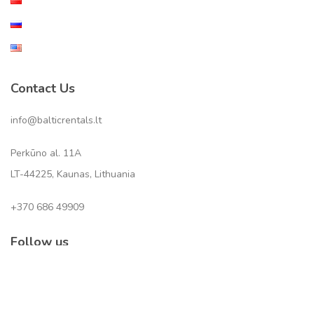
Contact Us
info@balticrentals.lt
Perkūno al. 11A
LT-44225, Kaunas, Lithuania
+370 686 49909
Follow us
Subscribe