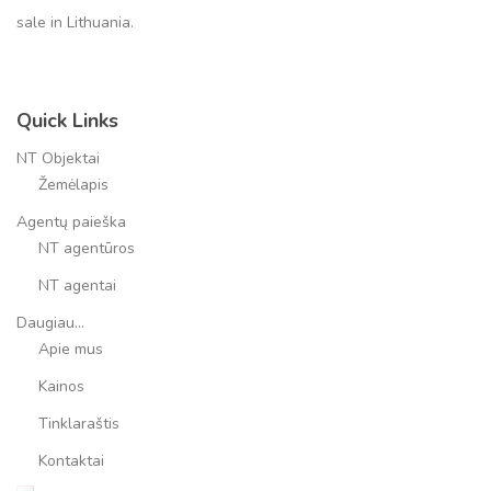
sale in Lithuania.
Quick Links
NT Objektai
Žemėlapis
Agentų paieška
NT agentūros
NT agentai
Daugiau…
Apie mus
Kainos
Tinklaraštis
Kontaktai