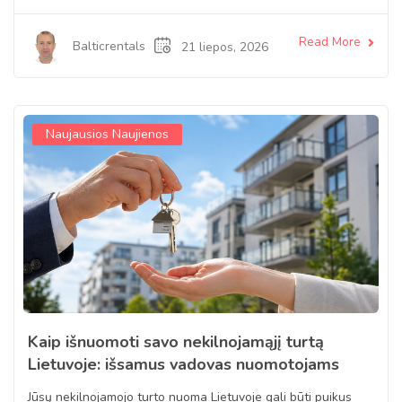
Read More
Balticrentals
21 liepos, 2026
Naujausios Naujienos
Kaip išnuomoti savo nekilnojamąjį turtą
Lietuvoje: išsamus vadovas nuomotojams
Jūsų nekilnojamojo turto nuoma Lietuvoje gali būti puikus