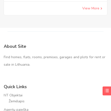
View More
About Site
Find homes, flats, rooms, premises, garages and plots for rent or
sale in Lithuania.
Quick Links
NT Objektai
Žemėlapis
Agentų paieška