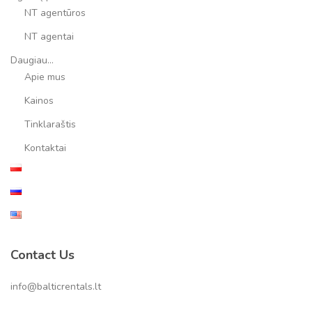
NT agentūros
NT agentai
Daugiau…
Apie mus
Kainos
Tinklaraštis
Kontaktai
Contact Us
info@balticrentals.lt