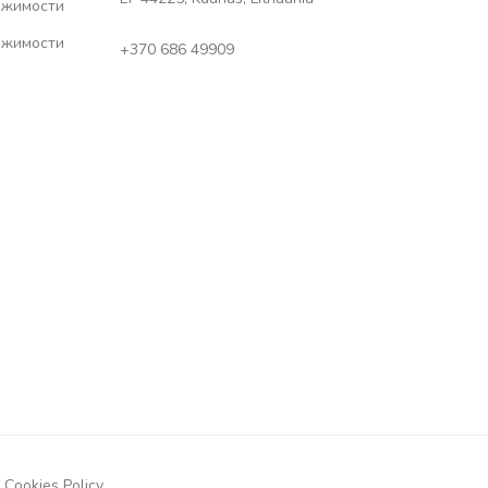
ижимости
ижимости
+370 686 49909
Cookies Policy