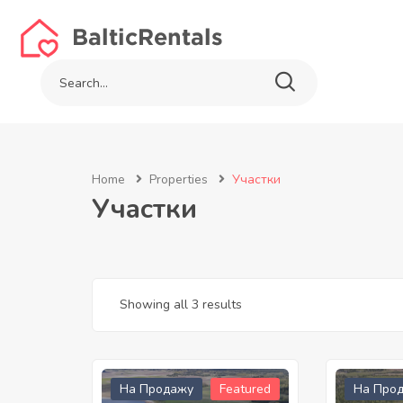
Home
Properties
Участки
Участки
Showing all 3 results
На Продажу
Featured
На Про