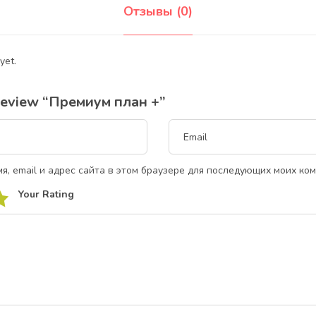
Отзывы (0)
yet.
o review “Премиум план +”
я, email и адрес сайта в этом браузере для последующих моих ко
Your Rating