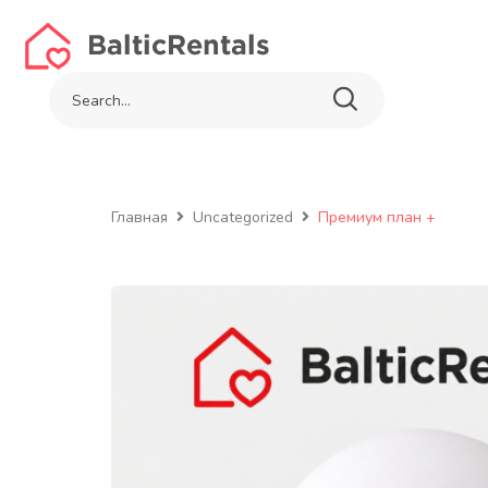
содержимому
Главная
Uncategorized
Премиум план +