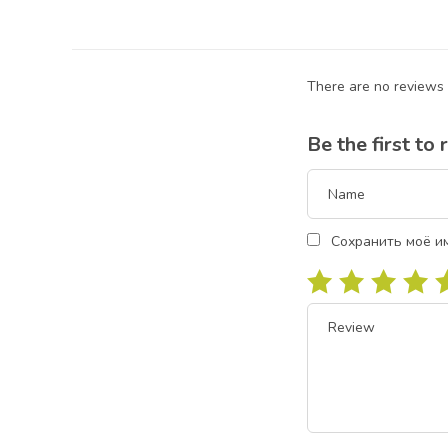
There are no reviews 
Be the first t
Сохранить моё им